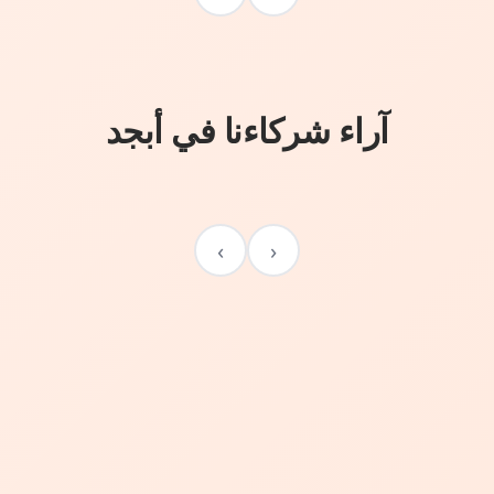
آراء شركاءنا في أبجد
›
‹