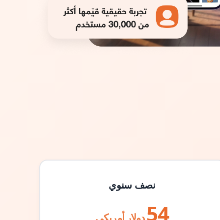
نصف سنوي
54
دولار أمريكي