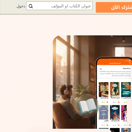
ترك الآن
دخول