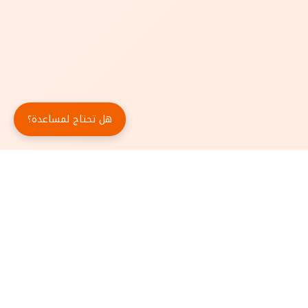
هل تحتاج لمساعدة؟
حمّل تطبيق أبجد مجاناً