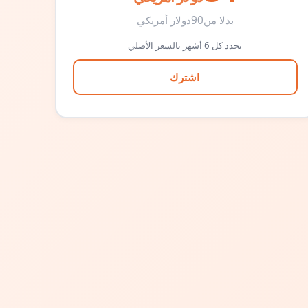
بدلا من
90
دولار أمريكي
تجدد كل 6 أشهر بالسعر الأصلي
اشترك