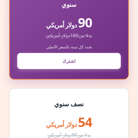
سنوي
90
دولار أمريكي
بدلا من
180
دولار أمريكي
تجدد كل سنة بالسعر الأصلي
اشترك
نصف سنوي
54
دولار أمريكي
بدلا من
90
دولار أمريكي