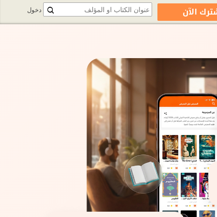
ترك الآن
دخول