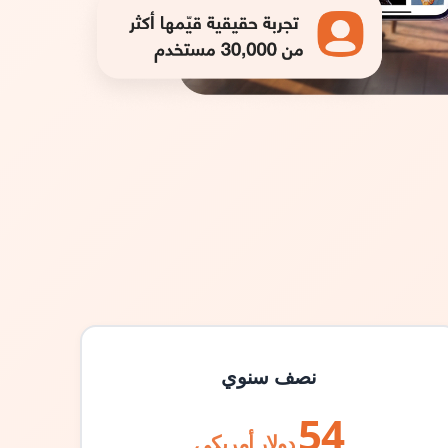
نصف سنوي
54
دولار أمريكي