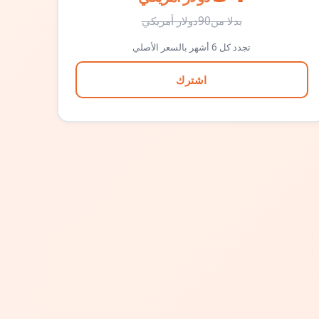
بدلا من
90
دولار أمريكي
تجدد كل 6 أشهر بالسعر الأصلي
اشترك