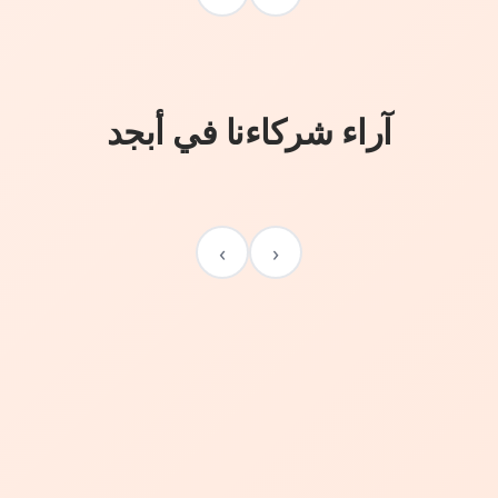
آراء شركاءنا في أبجد
›
‹