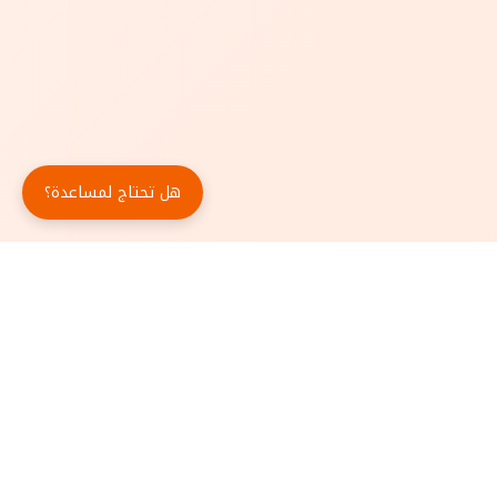
هل تحتاج لمساعدة؟
حمّل تطبيق أبجد مجاناً