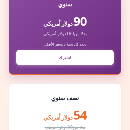
سنوي
90
دولار أمريكي
بدلا من
180
دولار أمريكي
تجدد كل سنة بالسعر الأصلي
اشترك
نصف سنوي
54
دولار أمريكي
بدلا من
90
دولار أمريكي