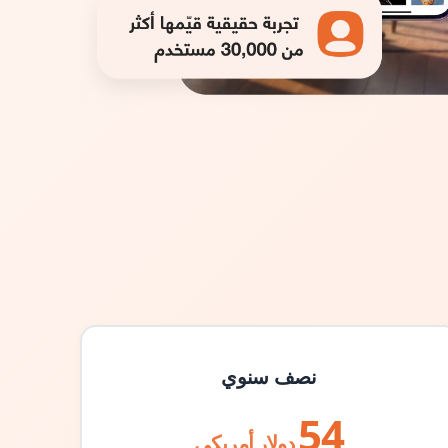
نصف سنوي
54
دولار أمريكي