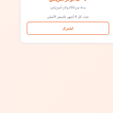
بدلا من
90
دولار أمريكي
تجدد كل 6 أشهر بالسعر الأصلي
اشترك