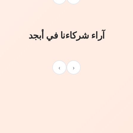
آراء شركاءنا في أبجد
›
‹