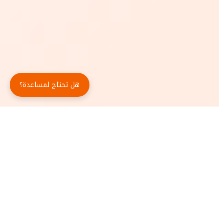
هل تحتاج لمساعدة؟
حمّل تطبيق أبجد مجاناً