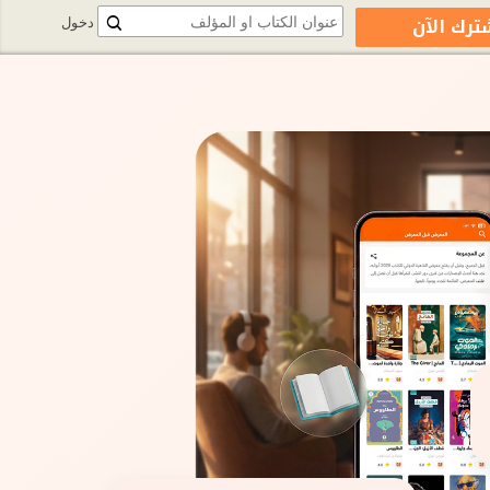
ترك الآن
دخول