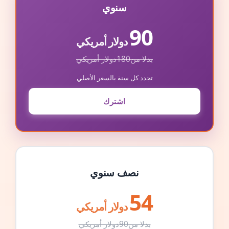
سنوي
90
دولار أمريكي
بدلا من
180
دولار أمريكي
تجدد كل سنة بالسعر الأصلي
اشترك
نصف سنوي
54
دولار أمريكي
بدلا من
90
دولار أمريكي