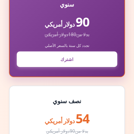
سنوي
90
دولار أمريكي
بدلا من
180
دولار أمريكي
تجدد كل سنة بالسعر الأصلي
اشترك
نصف سنوي
54
دولار أمريكي
بدلا من
90
دولار أمريكي