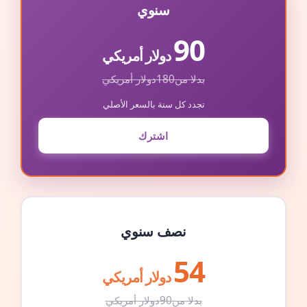
سنوي
90
دولار أمريكي
بدلا من
180
دولار أمريكي
تجدد كل سنة بالسعر الأصلي
اشترك
نصف سنوي
54
دولار أمريكي
بدلا من
90
دولار أمريكي