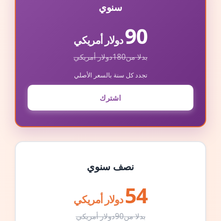
سنوي
90
دولار أمريكي
بدلا من
180
دولار أمريكي
تجدد كل سنة بالسعر الأصلي
اشترك
نصف سنوي
54
دولار أمريكي
بدلا من
90
دولار أمريكي