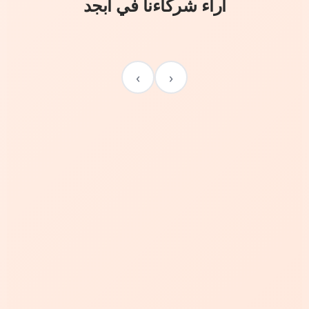
آراء شركاءنا في أبجد
›
‹