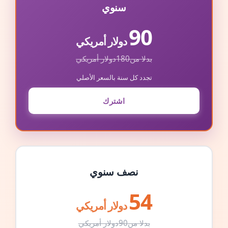
سنوي
90
دولار أمريكي
بدلا من
180
دولار أمريكي
تجدد كل سنة بالسعر الأصلي
اشترك
نصف سنوي
54
دولار أمريكي
بدلا من
90
دولار أمريكي