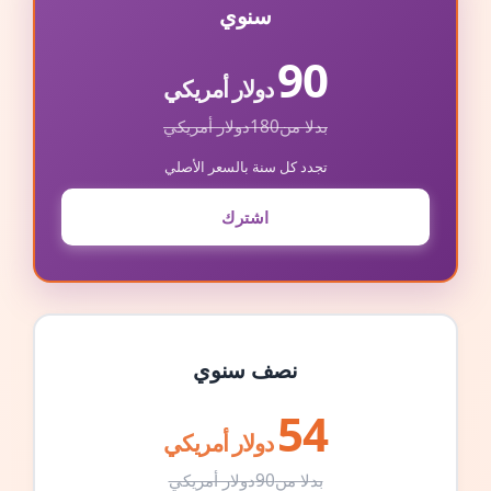
سنوي
90
دولار أمريكي
بدلا من
180
دولار أمريكي
تجدد كل سنة بالسعر الأصلي
اشترك
نصف سنوي
54
دولار أمريكي
بدلا من
90
دولار أمريكي