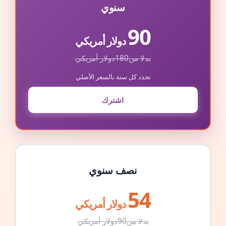
سنوي
90
دولار أمريكي
بدلا من
180
دولار أمريكي
تجدد كل سنة بالسعر الأصلي
اشترك
نصف سنوي
54
دولار أمريكي
بدلا من
90
دولار أمريكي