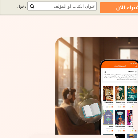
ترك الآن
دخول