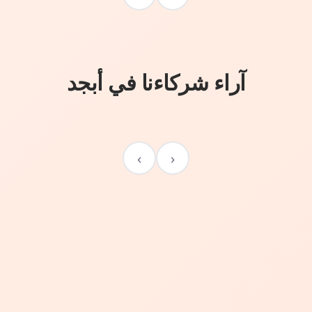
آراء شركاءنا في أبجد
›
‹