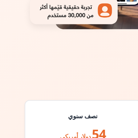
نصف سنوي
54
دولار أمريكي