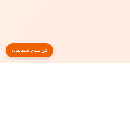
هل تحتاج لمساعدة؟
حمّل تطبيق أبجد مجاناً