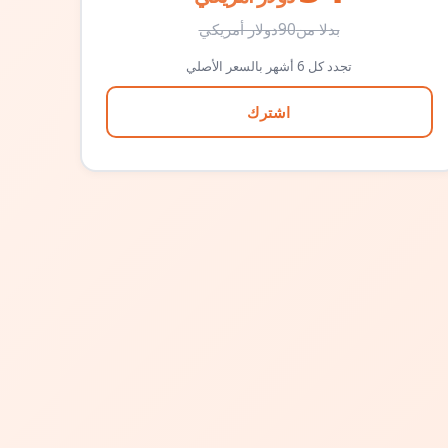
بدلا من
90
دولار أمريكي
تجدد كل 6 أشهر بالسعر الأصلي
اشترك