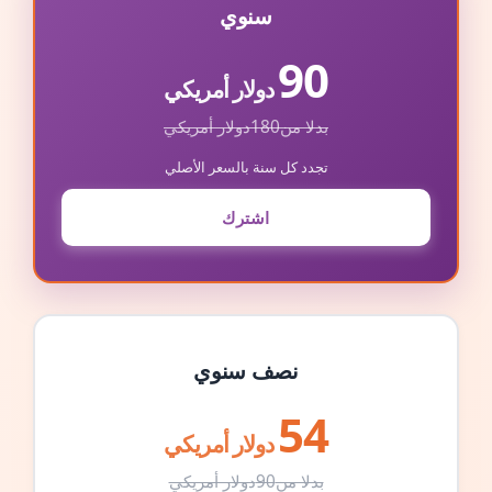
سنوي
90
دولار أمريكي
بدلا من
180
دولار أمريكي
تجدد كل سنة بالسعر الأصلي
اشترك
نصف سنوي
54
دولار أمريكي
بدلا من
90
دولار أمريكي