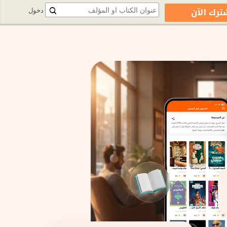
ترك الآن
دخول