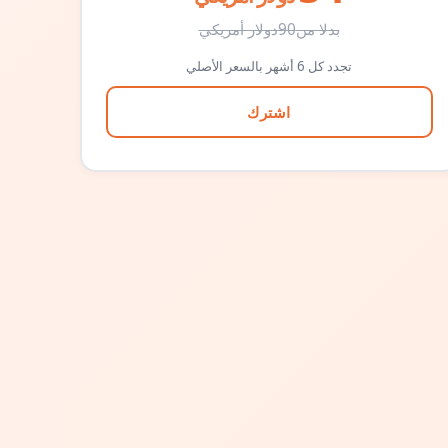
بدلا من
90
دولار أمريكي
تجدد كل 6 أشهر بالسعر الأصلي
اشترك