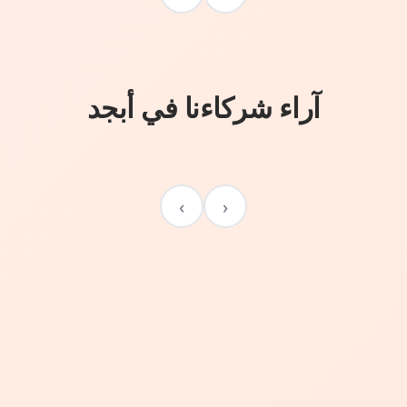
آراء شركاءنا في أبجد
›
‹