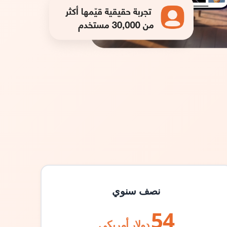
نصف سنوي
54
دولار أمريكي