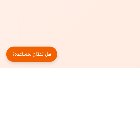
هل تحتاج لمساعدة؟
حمّل تطبيق أبجد مجاناً