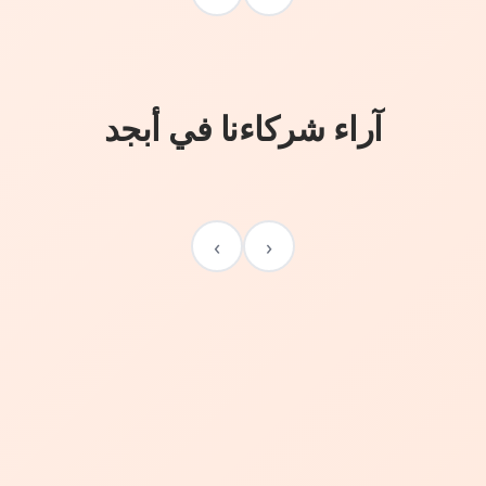
آراء شركاءنا في أبجد
›
‹