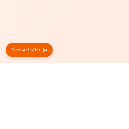
هل تحتاج لمساعدة؟
حمّل تطبيق أبجد مجاناً