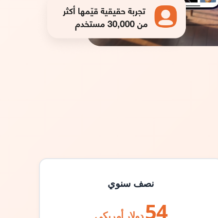
نصف سنوي
54
دولار أمريكي