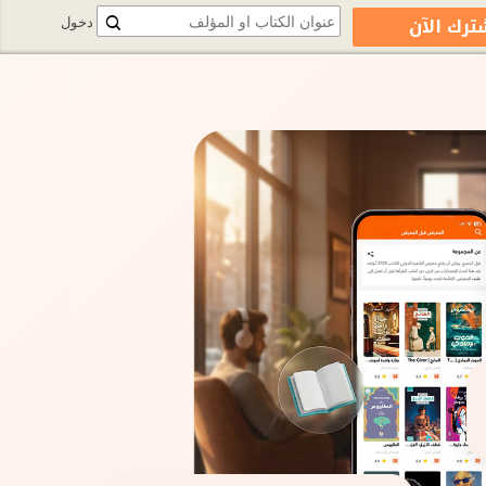
ترك الآن
دخول