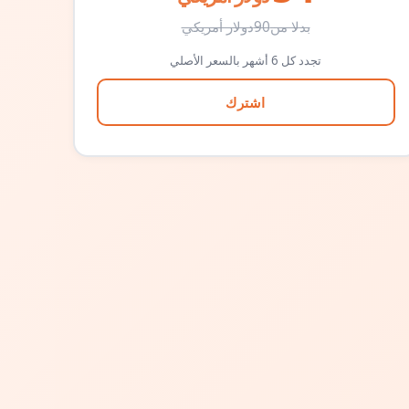
بدلا من
90
دولار أمريكي
تجدد كل 6 أشهر بالسعر الأصلي
اشترك