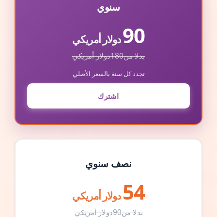
سنوي
90
دولار أمريكي
بدلا من
180
دولار أمريكي
تجدد كل سنة بالسعر الأصلي
اشترك
نصف سنوي
54
دولار أمريكي
بدلا من
90
دولار أمريكي