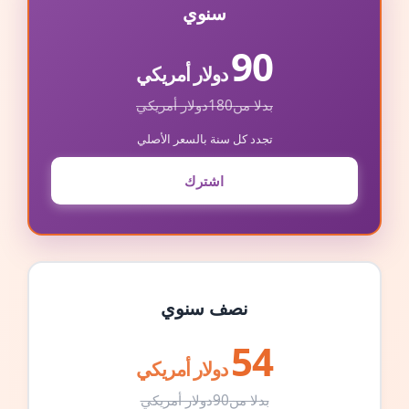
سنوي
90
دولار أمريكي
بدلا من
180
دولار أمريكي
تجدد كل سنة بالسعر الأصلي
اشترك
نصف سنوي
54
دولار أمريكي
بدلا من
90
دولار أمريكي