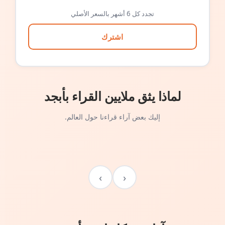
تجدد كل 6 أشهر بالسعر الأصلي
اشترك
لماذا يثق ملايين القراء بأبجد
إليك بعض آراء قراءنا حول العالم.
›
‹