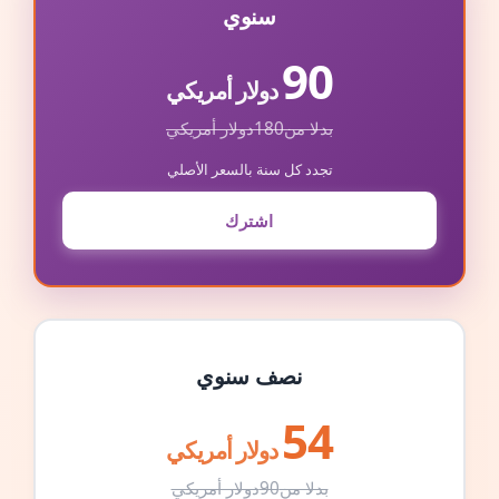
سنوي
90
دولار أمريكي
بدلا من
180
دولار أمريكي
تجدد كل سنة بالسعر الأصلي
اشترك
نصف سنوي
54
دولار أمريكي
بدلا من
90
دولار أمريكي