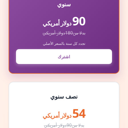
سنوي
90
دولار أمريكي
بدلا من
180
دولار أمريكي
تجدد كل سنة بالسعر الأصلي
اشترك
نصف سنوي
54
دولار أمريكي
بدلا من
90
دولار أمريكي