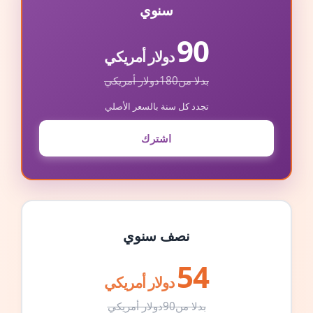
سنوي
90
دولار أمريكي
بدلا من
180
دولار أمريكي
تجدد كل سنة بالسعر الأصلي
اشترك
نصف سنوي
54
دولار أمريكي
بدلا من
90
دولار أمريكي