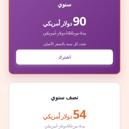
سنوي
90
دولار أمريكي
بدلا من
180
دولار أمريكي
تجدد كل سنة بالسعر الأصلي
اشترك
نصف سنوي
54
دولار أمريكي
بدلا من
90
دولار أمريكي