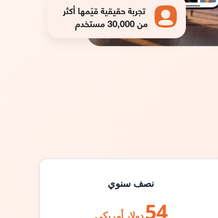
نصف سنوي
54
دولار أمريكي