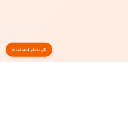
هل تحتاج لمساعدة؟
حمّل تطبيق أبجد مجاناً