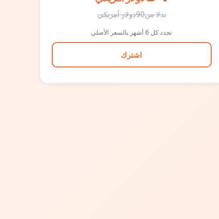
بدلا من
90
دولار أمريكي
تجدد كل 6 أشهر بالسعر الأصلي
اشترك