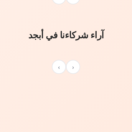
آراء شركاءنا في أبجد
›
‹