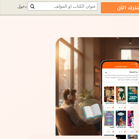
ترك الآن
دخول