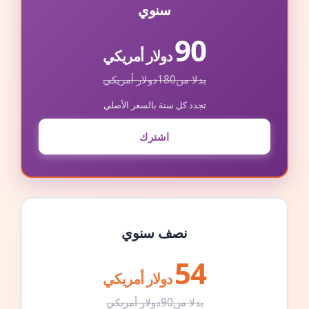
سنوي
90
دولار أمريكي
بدلا من
180
دولار أمريكي
تجدد كل سنة بالسعر الأصلي
اشترك
نصف سنوي
54
دولار أمريكي
بدلا من
90
دولار أمريكي