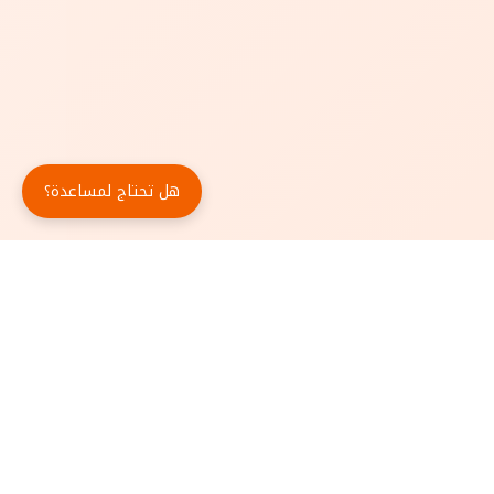
هل تحتاج لمساعدة؟
حمّل تطبيق أبجد مجاناً