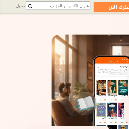
ترك الآن
دخول