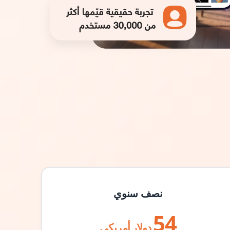
نصف سنوي
54
دولار أمريكي