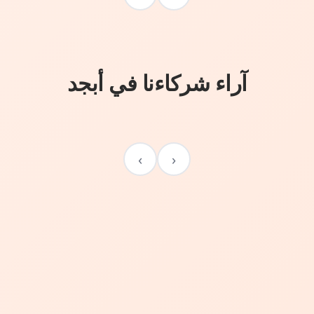
آراء شركاءنا في أبجد
›
‹