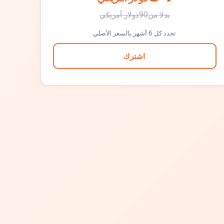
بدلا من
90
دولار أمريكي
تجدد كل 6 أشهر بالسعر الأصلي
اشترك