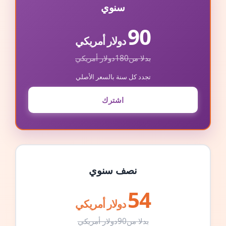
سنوي
90
دولار أمريكي
بدلا من
180
دولار أمريكي
تجدد كل سنة بالسعر الأصلي
اشترك
نصف سنوي
54
دولار أمريكي
بدلا من
90
دولار أمريكي