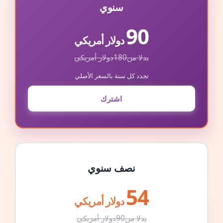
سنوي
90
دولار أمريكي
بدلا من
180
دولار أمريكي
تجدد كل سنة بالسعر الأصلي
اشترك
نصف سنوي
54
دولار أمريكي
بدلا من
90
دولار أمريكي