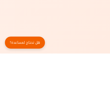
هل تحتاج لمساعدة؟
حمّل تطبيق أبجد مجاناً