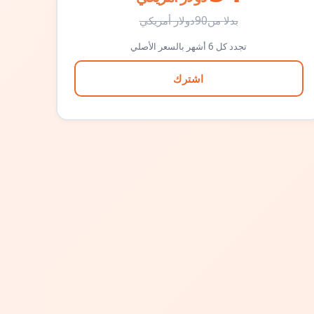
بدلا من
90
دولار أمريكي
تجدد كل 6 أشهر بالسعر الأصلي
اشترك