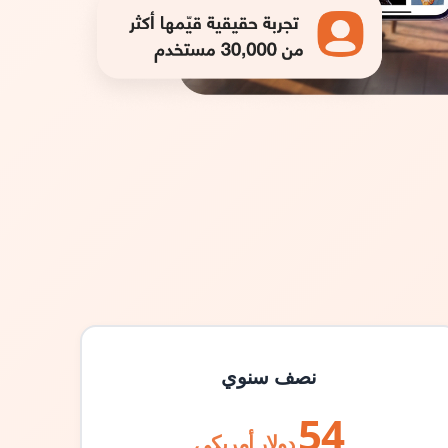
نصف سنوي
54
دولار أمريكي