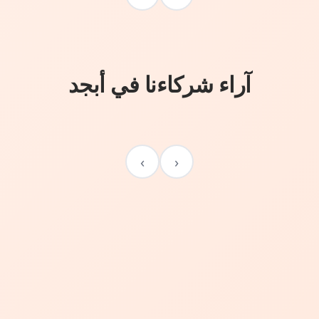
آراء شركاءنا في أبجد
›
‹