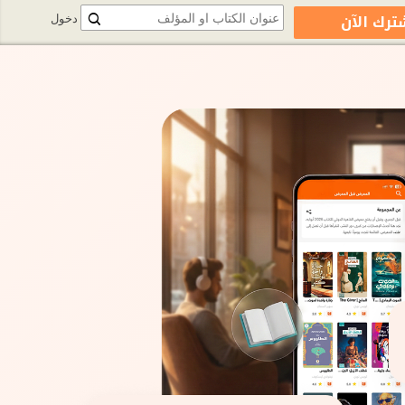
ترك الآن
دخول