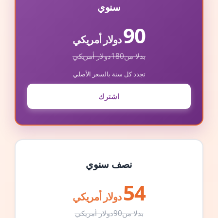
سنوي
90
دولار أمريكي
بدلا من
180
دولار أمريكي
تجدد كل سنة بالسعر الأصلي
اشترك
نصف سنوي
54
دولار أمريكي
بدلا من
90
دولار أمريكي