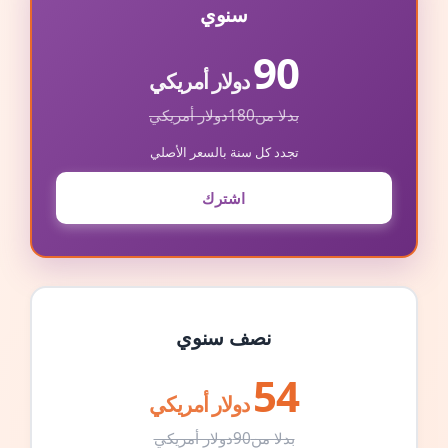
سنوي
90
دولار أمريكي
بدلا من
180
دولار أمريكي
تجدد كل سنة بالسعر الأصلي
اشترك
نصف سنوي
54
دولار أمريكي
بدلا من
90
دولار أمريكي