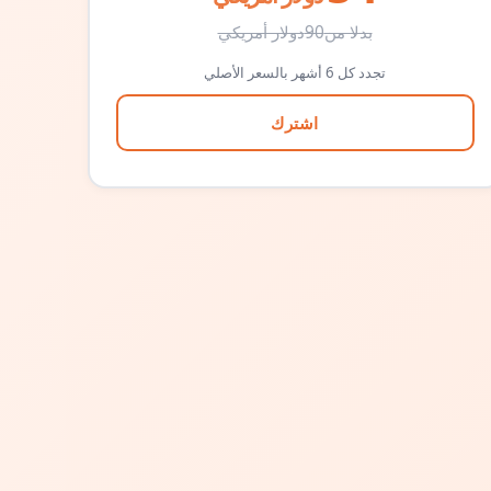
بدلا من
90
دولار أمريكي
تجدد كل 6 أشهر بالسعر الأصلي
اشترك