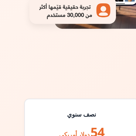
نصف سنوي
54
دولار أمريكي