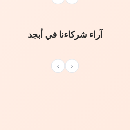
آراء شركاءنا في أبجد
›
‹