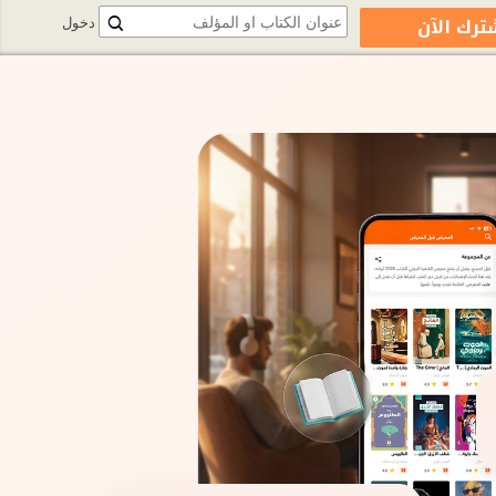
ترك الآن
دخول