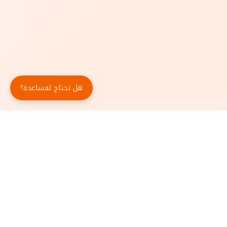
هل تحتاج لمساعدة؟
حمّل تطبيق أبجد مجاناً