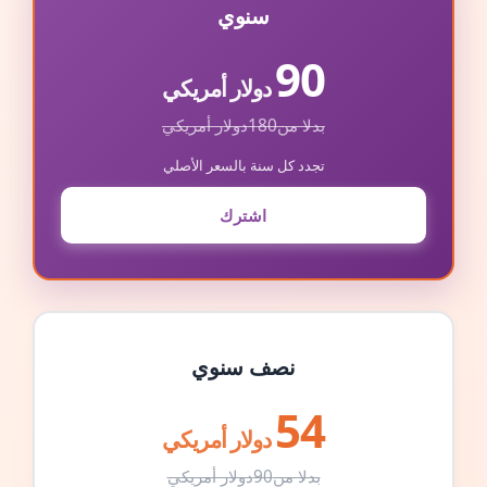
سنوي
90
دولار أمريكي
بدلا من
180
دولار أمريكي
تجدد كل سنة بالسعر الأصلي
اشترك
نصف سنوي
54
دولار أمريكي
بدلا من
90
دولار أمريكي