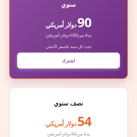
سنوي
90
دولار أمريكي
بدلا من
180
دولار أمريكي
تجدد كل سنة بالسعر الأصلي
اشترك
نصف سنوي
54
دولار أمريكي
بدلا من
90
دولار أمريكي