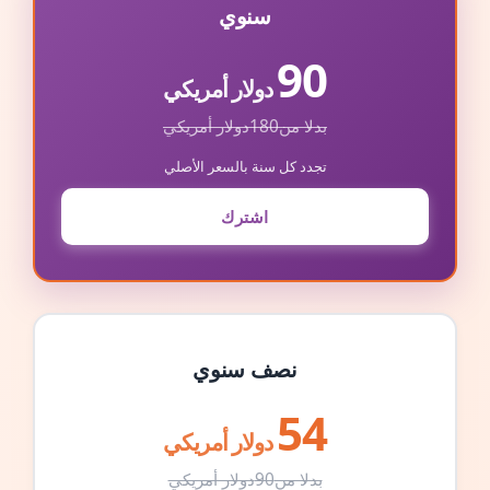
سنوي
90
دولار أمريكي
بدلا من
180
دولار أمريكي
تجدد كل سنة بالسعر الأصلي
اشترك
نصف سنوي
54
دولار أمريكي
بدلا من
90
دولار أمريكي