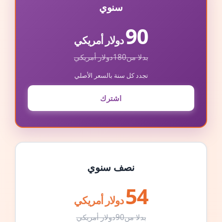
سنوي
90
دولار أمريكي
بدلا من
180
دولار أمريكي
تجدد كل سنة بالسعر الأصلي
اشترك
نصف سنوي
54
دولار أمريكي
بدلا من
90
دولار أمريكي