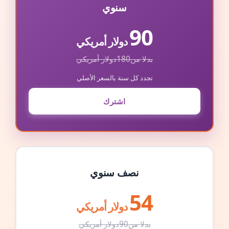
سنوي
90
دولار أمريكي
بدلا من
180
دولار أمريكي
تجدد كل سنة بالسعر الأصلي
اشترك
نصف سنوي
54
دولار أمريكي
بدلا من
90
دولار أمريكي