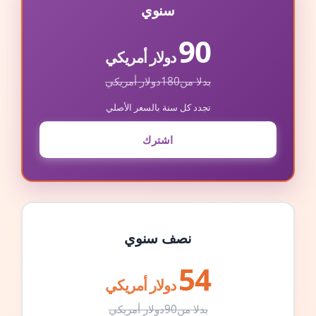
سنوي
90
دولار أمريكي
بدلا من
180
دولار أمريكي
تجدد كل سنة بالسعر الأصلي
اشترك
نصف سنوي
54
دولار أمريكي
بدلا من
90
دولار أمريكي