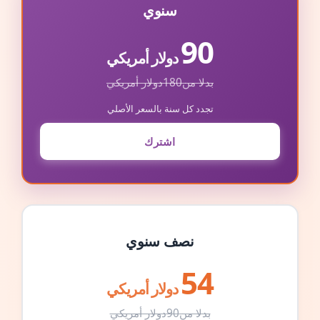
سنوي
90
دولار أمريكي
بدلا من
180
دولار أمريكي
تجدد كل سنة بالسعر الأصلي
اشترك
نصف سنوي
54
دولار أمريكي
بدلا من
90
دولار أمريكي