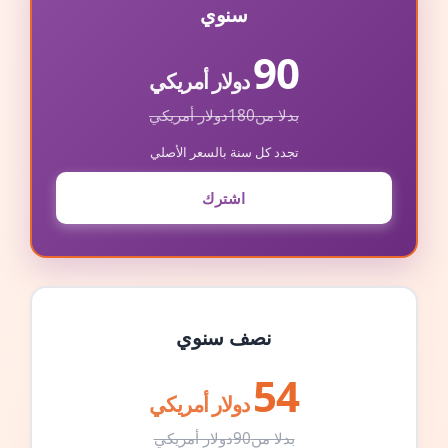
سنوي
90
دولار أمريكي
بدلا من
180
دولار أمريكي
تجدد كل سنة بالسعر الأصلي
اشترك
نصف سنوي
54
دولار أمريكي
بدلا من
90
دولار أمريكي