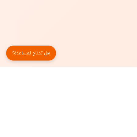
هل تحتاج لمساعدة؟
حمّل تطبيق أبجد مجاناً