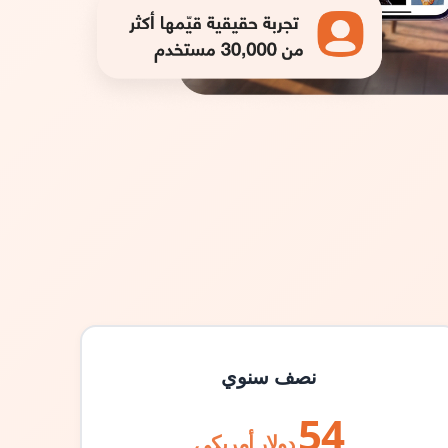
نصف سنوي
54
دولار أمريكي