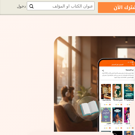
ترك الآن
دخول