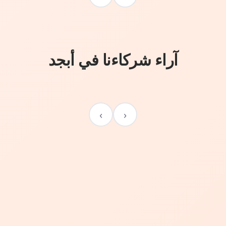
آراء شركاءنا في أبجد
›
‹