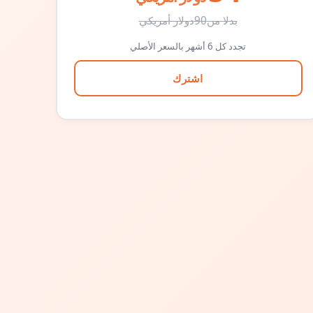
بدلا من
90
دولار أمريكي
تجدد كل 6 أشهر بالسعر الأصلي
اشترك