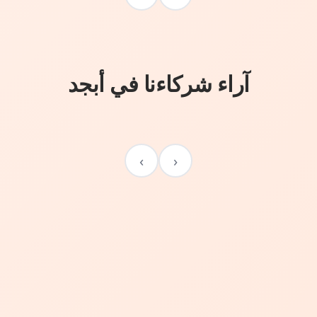
آراء شركاءنا في أبجد
›
‹