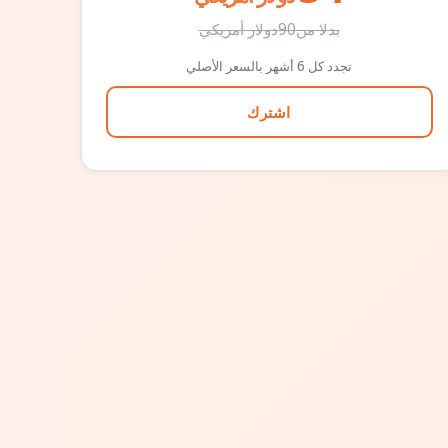
بدلا من
90
دولار أمريكي
تجدد كل 6 أشهر بالسعر الأصلي
اشترك