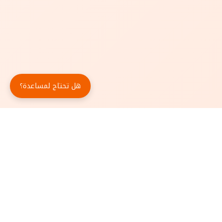
هل تحتاج لمساعدة؟
حمّل تطبيق أبجد مجاناً