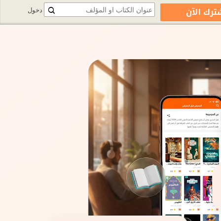
ترك الآن
دخول