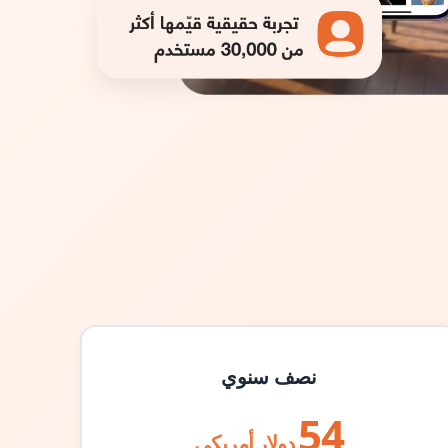
نصف سنوي
54
دولار أمريكي