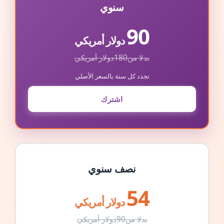
سنوي
90
دولار أمريكي
بدلا من
180
دولار أمريكي
تجدد كل سنة بالسعر الأصلي
اشترك
نصف سنوي
54
دولار أمريكي
بدلا من
90
دولار أمريكي