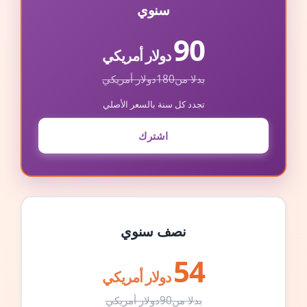
سنوي
90
دولار أمريكي
بدلا من
180
دولار أمريكي
تجدد كل سنة بالسعر الأصلي
اشترك
نصف سنوي
54
دولار أمريكي
بدلا من
90
دولار أمريكي