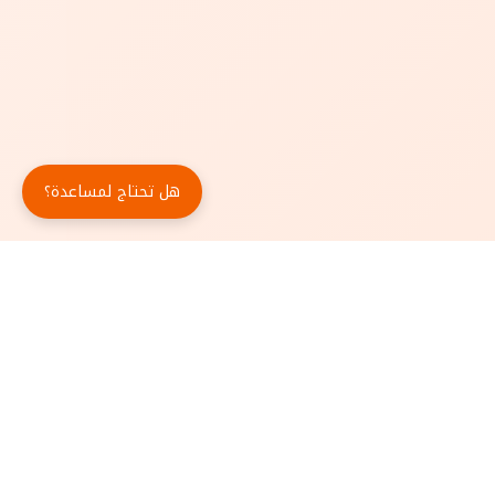
هل تحتاج لمساعدة؟
حمّل تطبيق أبجد مجاناً