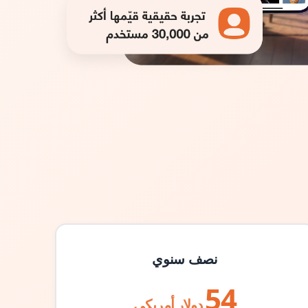
نصف سنوي
54
دولار أمريكي