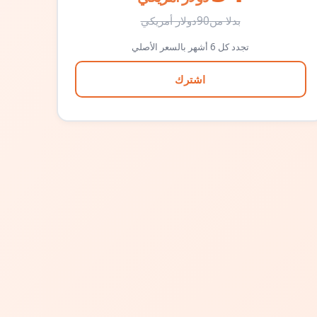
بدلا من
90
دولار أمريكي
تجدد كل 6 أشهر بالسعر الأصلي
اشترك