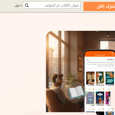
ترك الآن
دخول