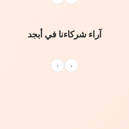
آراء شركاءنا في أبجد
›
‹