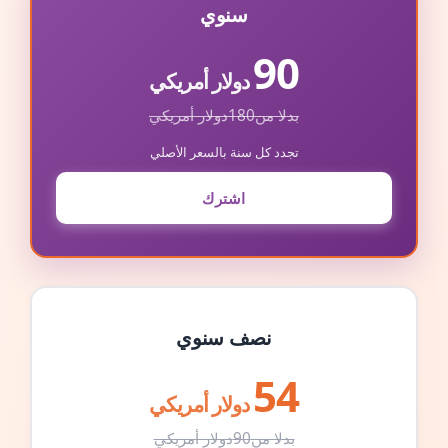
سنوي
90
دولار أمريكي
بدلا من
180
دولار أمريكي
تجدد كل سنة بالسعر الأصلي
اشترك
نصف سنوي
54
دولار أمريكي
بدلا من
90
دولار أمريكي