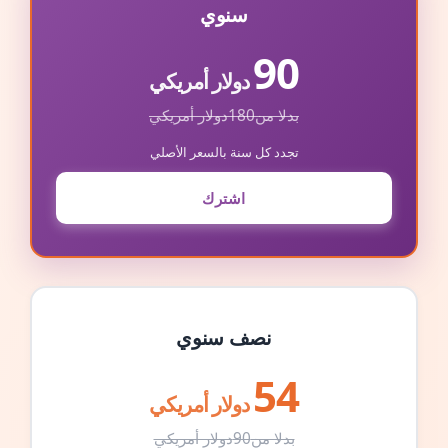
سنوي
90
دولار أمريكي
بدلا من
180
دولار أمريكي
تجدد كل سنة بالسعر الأصلي
اشترك
نصف سنوي
54
دولار أمريكي
بدلا من
90
دولار أمريكي