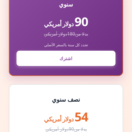
سنوي
90
دولار أمريكي
بدلا من
180
دولار أمريكي
تجدد كل سنة بالسعر الأصلي
اشترك
نصف سنوي
54
دولار أمريكي
بدلا من
90
دولار أمريكي