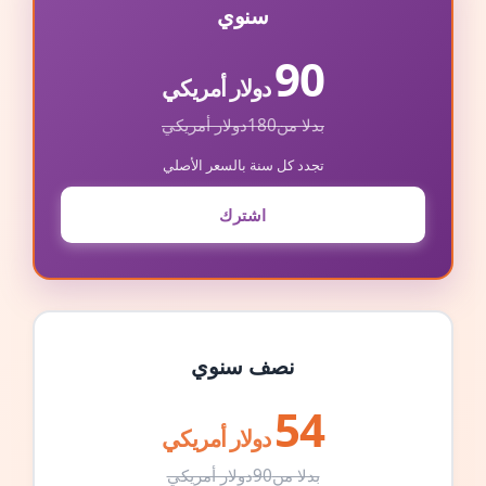
سنوي
90
دولار أمريكي
بدلا من
180
دولار أمريكي
تجدد كل سنة بالسعر الأصلي
اشترك
نصف سنوي
54
دولار أمريكي
بدلا من
90
دولار أمريكي