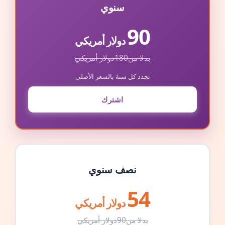
سنوي
90
دولار أمريكي
بدلا من
180
دولار أمريكي
تجدد كل سنة بالسعر الأصلي
اشترك
نصف سنوي
54
دولار أمريكي
بدلا من
90
دولار أمريكي