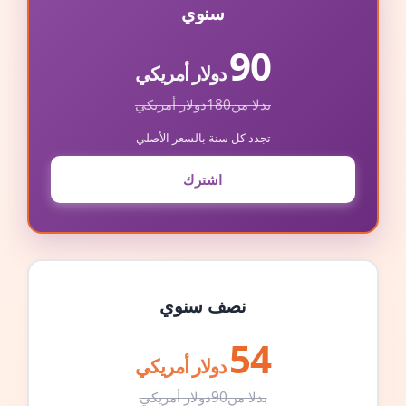
سنوي
90
دولار أمريكي
بدلا من
180
دولار أمريكي
تجدد كل سنة بالسعر الأصلي
اشترك
نصف سنوي
54
دولار أمريكي
بدلا من
90
دولار أمريكي